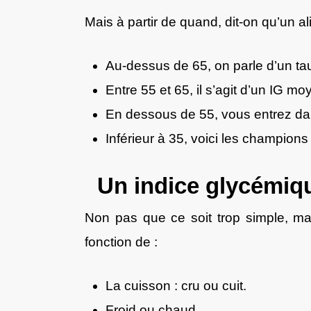
Mais à partir de quand, dit-on qu’un 
Au-dessus de 65, on parle d’un tau
Entre 55 et 65, il s’agit d’un IG mo
En dessous de 55, vous entrez dan
Inférieur à 35, voici les champions
Un indice glycémiqu
Non pas que ce soit trop simple, m
fonction de :
La cuisson : cru ou cuit.
Froid ou chaud.