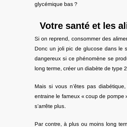
glycémique bas ?
Votre santé et les a
Si on reprend, consommer des aliments
Donc un joli pic de glucose dans le 
dangereux si ce phénomène se produit 
long terme, créer un diabète de type 2
Mais si vous n’êtes pas diabétique
entraine le fameux « coup de pompe ». E
s’arrête plus.
Par contre, à plus ou moins long ter