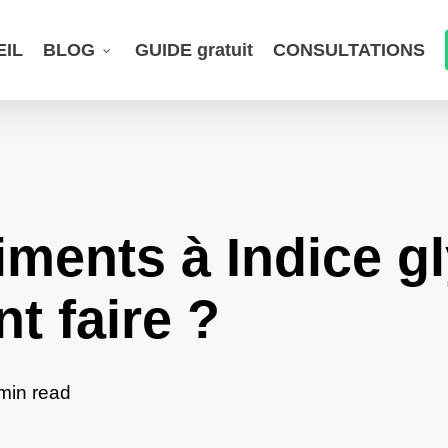
EIL
BLOG
GUIDE gratuit
CONSULTATIONS
iments à Indice 
t faire ?
min read