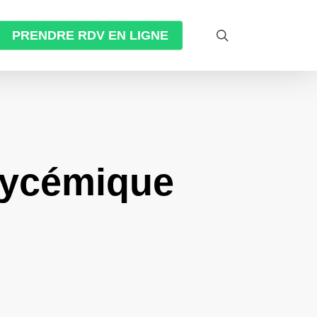
search
PRENDRE RDV EN LIGNE
glycémique