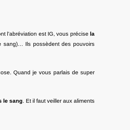
nt l’abréviation est IG, vous précise
la
le sang)… Ils possèdent des pouvoirs
lucose. Quand je vous parlais de super
s le sang
. Et il faut veiller aux aliments