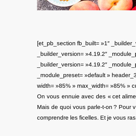
[et_pb_section fb_built= »1″ _builder
_builder_version= »4.19.2″ _module_p
_builder_version= »4.19.2″ _module_pr
_module_preset= »default » header_3
width= »85% » max_width= »85% » cust
On vous ennuie avec des « cet aliment
Mais de quoi vous parle-t-on ? Pour v
comprendre les ficelles. Et je vous ras