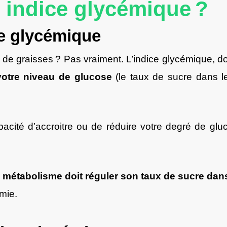
I indice glycémique ?
ce glycémique
 de graisses ? Pas vraiment. L’indice glycémique, do
 votre niveau de glucose
(le taux de sucre dans 
apacité d’accroitre ou de réduire votre degré de g
 métabolisme doit réguler son taux de sucre dan
émie.