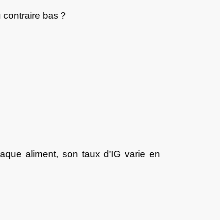
 contraire bas ?
que aliment, son taux d’IG varie en