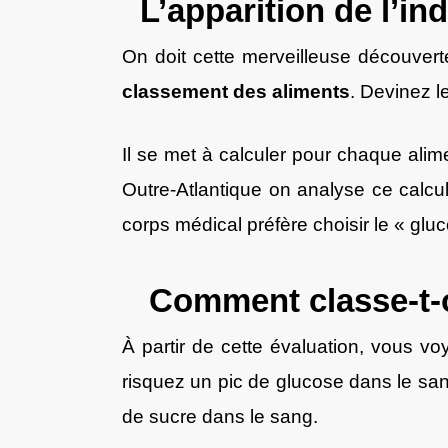
L’apparition de l’in
On doit cette merveilleuse découvert
classement des aliments
. Devinez le
Il se met à calculer pour chaque alim
Outre-Atlantique on analyse ce calcul
corps médical préfère choisir le « gl
Comment classe-t-on
À partir de cette évaluation, vous vo
risquez un pic de glucose dans le sang
de sucre dans le sang.