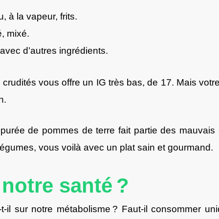
, à la vapeur, frits.
, mixé.
avec d’autres ingrédients.
crudités vous offre un IG très bas, de 17. Mais votre
n.
 purée de pommes de terre fait partie des mauvais
 légumes, vous voilà avec un plat sain et gourmand.
notre santé ?
a-t-il sur notre métabolisme ? Faut-il consommer u