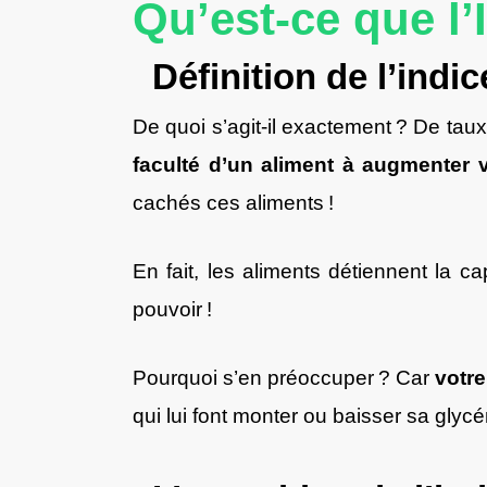
Qu’est-ce que l’
Définition de l’indi
De quoi s’agit-il exactement ? De taux
faculté d’un aliment à augmenter
cachés ces aliments !
En fait, les aliments détiennent la c
pouvoir !
Pourquoi s’en préoccuper ? Car
votre
qui lui font monter ou baisser sa glyc