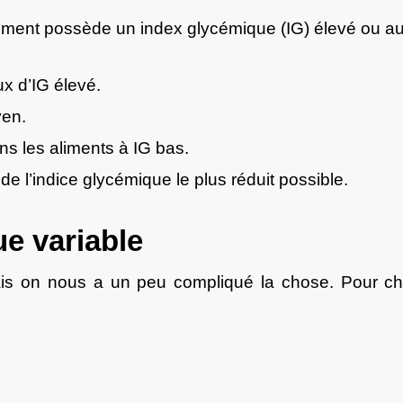
aliment possède un index glycémique (IG) élevé ou au
x d’IG élevé.
yen.
s les aliments à IG bas.
 de l’indice glycémique le plus réduit possible.
e variable
ais on nous a un peu compliqué la chose. Pour cha