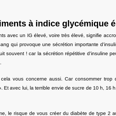
liments à indice glycémique é
 avec un IG élevé, voire très élevé, signifie accro
sang qui provoque une sécrétion importante d’insul
souvent ! car la sécrétion répétitive d’insuline p
.
, cela vous concerne aussi. Car consommer trop d
t avec lui, la terrible envie de sucre de 10 h, 16 h,
me, le risque de vous créer du diabète de type 2 a