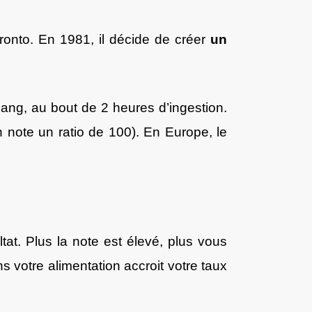
ronto. En 1981, il décide de créer
un
sang, au bout de 2 heures d’ingestion.
n note un ratio de 100). En Europe, le
tat. Plus la note est élevé, plus vous
s votre alimentation accroit votre taux