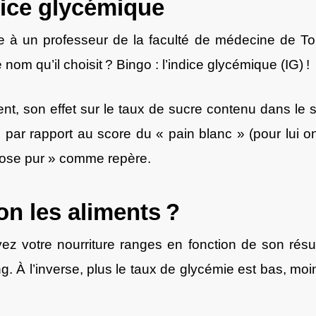
dice glycémique
e à un professeur de la faculté de médecine de To
 nom qu’il choisit ? Bingo : l’indice glycémique (IG) !
ent, son effet sur le taux de sucre contenu dans le 
 par rapport au score du « pain blanc » (pour lui o
ucose pur » comme repère.
 les aliments ?
yez votre nourriture ranges en fonction de son résul
. À l’inverse, plus le taux de glycémie est bas, moin