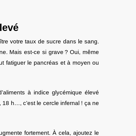
levé
ître votre taux de sucre dans le sang.
ine. Mais est-ce si grave ? Oui, même
eut fatiguer le pancréas et à moyen ou
’aliments à indice glycémique élevé
 18 h…, c’est le cercle infernal ! ça ne
ugmente fortement. À cela, ajoutez le