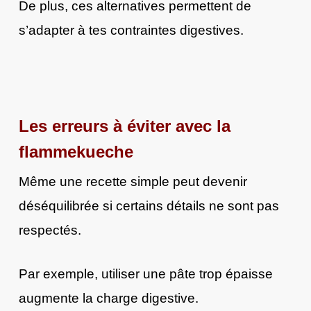
De plus, ces alternatives permettent de
s’adapter à tes contraintes digestives.
Les erreurs à éviter avec la
flammekueche
Même une recette simple peut devenir
déséquilibrée si certains détails ne sont pas
respectés.
Par exemple, utiliser une pâte trop épaisse
augmente la charge digestive.