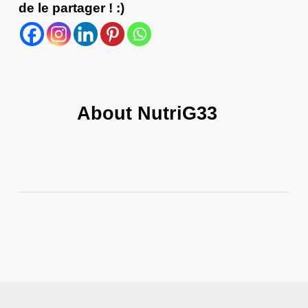
de le partager ! :)
About
NutriG33