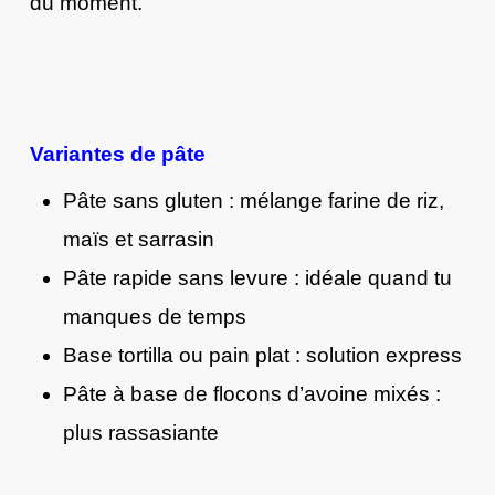
du moment.
Variantes de pâte
Pâte sans gluten : mélange farine de riz,
maïs et sarrasin
Pâte rapide sans levure : idéale quand tu
manques de temps
Base tortilla ou pain plat : solution express
Pâte à base de flocons d’avoine mixés :
plus rassasiante