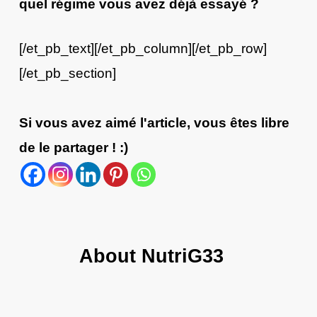
quel régime vous avez déjà essayé ?
[/et_pb_text][/et_pb_column][/et_pb_row]
[/et_pb_section]
Si vous avez aimé l'article, vous êtes libre
de le partager ! :)
About
NutriG33