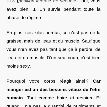
PLS
(
position latérale de sécurité
).
Oui, vous
avez bien lu. En survie pendant toute la
phase de régime.
En plus, ces kilos perdus, ce n’est pas de la
graisse, mais de l’eau et du muscle. Sauf que
vous n’en avez pas tant que ça à perdre, de
l’eau et du muscle. D’un seul coup, c’est bien
moins sexy.
Pourquoi votre corps réagit ainsi ?
Car
manger est un des besoins vitaux de l’être
humain
. Tout comme boire et respirer. Et
quand il n’a pas la quantité de nutriments et